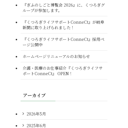
『ぎふのしごと博覧会 2026』に、くつろぎグ
ループが参加します。
『くつろぎライフサポートConneCt』が岐阜
新聞に取り上げられました！
『くつろぎライフサポートConneCt』採用ペ
ージ公開中
ホームページリニューアルのお知らせ
介護・医療のお仕事紹介『くつろぎライフサ
ポートConneCt』 OPEN！
アーカイブ
2026年5月
2025年6月