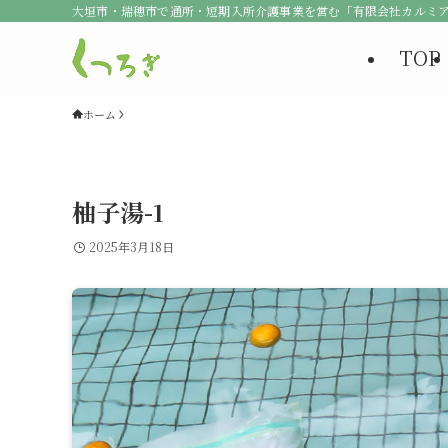
大垣市・瑞穂市で通所・短期入所介護事業を営む「有限会社カルミ
TOP
ホーム
柚子湯-1
2025年3月18日