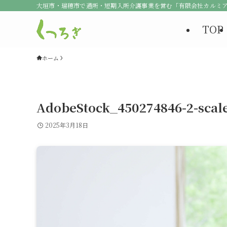
大垣市・瑞穂市で通所・短期入所介護事業を営む「有限会社カルミ
TOP
ホーム
AdobeStock_450274846-2-scal
2025年3月18日