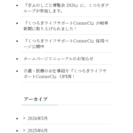
『ぎふのしごと博覧会 2026』に、くつろぎグ
ループが参加します。
『くつろぎライフサポートConneCt』が岐阜
新聞に取り上げられました！
『くつろぎライフサポートConneCt』採用ペ
ージ公開中
ホームページリニューアルのお知らせ
介護・医療のお仕事紹介『くつろぎライフサ
ポートConneCt』 OPEN！
アーカイブ
2026年5月
2025年6月